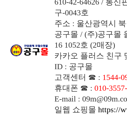
610-42-64626 /
구-0043호
주소 : 울산광역시 북
공구몰 / (주)공구
16 1052호 (2매장)
카카오 플러스 친구 맺
ID : 공구몰
고객센터 ☎ :
1544-0
휴대폰 ☎ :
010-3557
E-mail : 09m@09m
일웹 쇼핑몰
https://