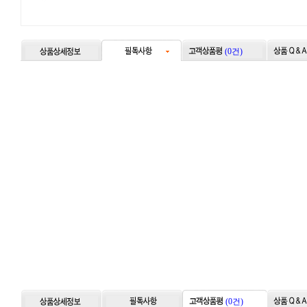
(0건)
(0건)