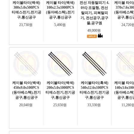
케이블타이(백색)
케이블 타이(백색)
전선 자동탈피기 4.
케이블 타이
300x5.0x500PCS
100x2.5x1000PCS
370x7.6x30
0SQ 조절형, 전선
티에스전기,전기공
(동아베스텍),전기
(동아베스텍
탈피기, 피복탈피
구,통신공구
공구,통신공구
공구,통신
기, 전선공구,공구
몰,공구엠
23,730원
5,490원
24,720
49,000원
케이블 타이(백색)
케이블타이(백색)
케이블타이(흑색)
케이블 타이
450x9.0x100PCS
200x5.0x1000PCS
540x12.6x100PCS
140x3.6x10
(동아베스텍),전기
티에스전기,전기공
티에스전기,전기공
(동아베스텍
공구,통신공구
구,통신공구
구,통신공구
공구,통신
20,040원
25,650원
33,330원
11,280