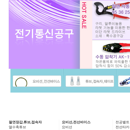
절연장갑,튜브,접속자
요비선,전선바이스
전공밸트
열수축튜브
요비선
전선타카