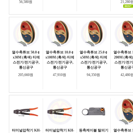
56,580원
21,280
열수축튜브 50.0￠
열수축튜브 10.0￠
열수축튜브 25.0￠
열수축튜브 1
x30M (흑색) 티에
x100M (흑색) 티에
x50M (흑색) 티에
200M (흑색
스전기/전기공구,
스전기/전기공구,
스전기/전기공구,
스전기/전기
통신공구
통신공구
통신공구
통신공
205,660원
47,910원
94,350원
42,480
터미널압착기 KH-
터미널압착기 KH-
동축케이블 탈피기
열수축튜브 1