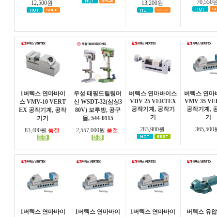
70,550
12,500원
13,200원
1버텍스 연마바이
우성 태핑드릴링머
버텍스 연마바이스
버텍스 연마
VDV-25 VERTEX
VMV-35 V
스 VMV-10 VERT
신 WSDT-32(삼상3
공작기계, 공작기
공작기계, 
EX 공작기계, 공작
80V) 보루방, 공구
기
기
기기
몰, 544-0115
283,900원
365,50
83,400원
품절
2,557,000원
품절
1버텍스 연마바이
1버텍스 연마바이
1버텍스 연마바이
버텍스 유압