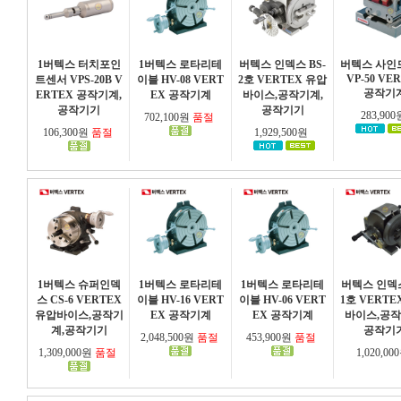
1버텍스 터치포인
1버텍스 로타리테
버텍스 인덱스 BS-
버텍스 사인
VP-50 VE
트센서 VPS-20B V
이블 HV-08 VERT
2호 VERTEX 유압
공작기
ERTEX 공작기계,
EX 공작기계
바이스,공작기계,
공작기기
공작기기
283,90
702,100원
품절
106,300원
품절
1,929,500원
1버텍스 슈퍼인덱
1버텍스 로타리테
1버텍스 로타리테
버텍스 인덱스
스 CS-6 VERTEX
이블 HV-16 VERT
이블 HV-06 VERT
1호 VERTE
유압바이스,공작기
EX 공작기계
EX 공작기계
바이스,공작
계,공작기기
공작기
2,048,500원
품절
453,900원
품절
1,309,000원
품절
1,020,0