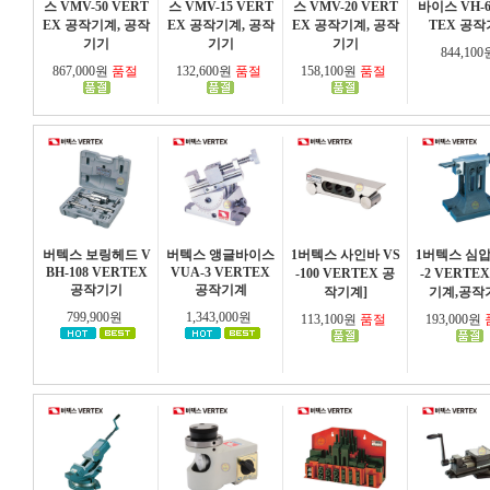
스 VMV-50 VERT
스 VMV-15 VERT
스 VMV-20 VERT
바이스 VH-6
EX 공작기계, 공작
EX 공작기계, 공작
EX 공작기계, 공작
TEX 공
기기
기기
기기
844,10
867,000원
품절
132,600원
품절
158,100원
품절
버텍스 보링헤드 V
버텍스 앵글바이스
1버텍스 사인바 VS
1버텍스 심압
BH-108 VERTEX
VUA-3 VERTEX
-100 VERTEX 공
-2 VERTE
공작기기
공작기계
작기계]
기계,공작
799,900원
1,343,000원
113,100원
품절
193,000원