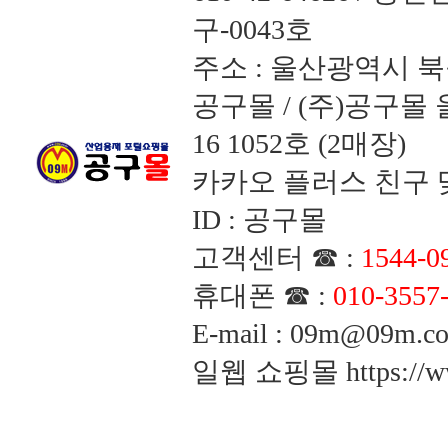
구-0043호
주소 : 울산광역시 북
공구몰 / (주)공구
16 1052호 (2매장)
카카오 플러스 친구 맺
ID : 공구몰
고객센터 ☎ :
1544-0
휴대폰 ☎ :
010-3557
E-mail : 09m@09m
일웹 쇼핑몰
https://