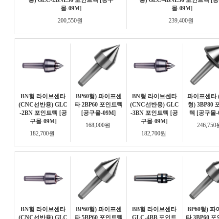
용) GLC-2BNL30 포인트텍 [공구
용) GLC-4BNL30 포인트텍 [
몰-09M]
몰-09M]
200,550원
239,400원
BN형 라이브센타
BP60형) 파이프센
BN형 라이브센타
파이프센타 (
(CNC선반용) GLC
타 2BP60 포인트텍
(CNC선반용) GLC
형) 3BP80
-2BN 포인트텍 [공
[공구몰-09M]
-3BN 포인트텍 [공
텍 [공구몰-
구몰-09M]
구몰-09M]
168,000원
246,75
182,700원
182,700원
BN형 라이브센타
BP60형) 파이프센
BB형 라이브센타
BP60형) 
(CNC선반용) GLC
타 5BP60 포인트텍
GLC-4BB 포인트
타 3BP60 