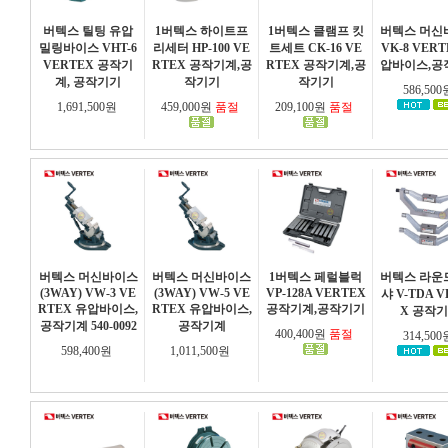
버텍스 틸팅 유압
1버텍스 하이트프
1버텍스 클램프 킷
버텍스 머신
밀링바이스 VHT-6
리세터 HP-100 VE
트세트 CK-16 VE
VK-8 VER
VERTEX 공작기
RTEX 공작기계,공
RTEX 공작기계,공
압바이스,공
계, 공작기기
작기기
작기기
586,50
1,691,500원
459,000원
품절
209,100원
품절
버텍스 머신바이스
버텍스 머신바이스
1버텍스 페럴블럭
버텍스 라운
(3WAY) VW-3 VE
(3WAY) VW-5 VE
VP-128A VERTEX
샤 V-TDA 
RTEX 유압바이스,
RTEX 유압바이스,
공작기계,공작기기
X 공작
공작기계 540-0092
공작기계
400,400원
품절
314,50
598,400원
1,011,500원