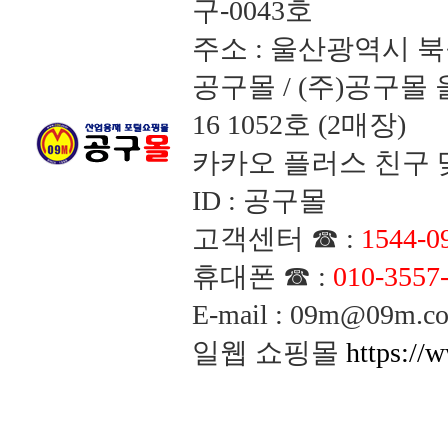
구-0043호
주소 : 울산광역시 북
공구몰 / (주)공구
16 1052호 (2매장)
카카오 플러스 친구 맺
ID : 공구몰
고객센터 ☎ :
1544-0
휴대폰 ☎ :
010-3557
E-mail : 09m@09m
일웹 쇼핑몰
https://