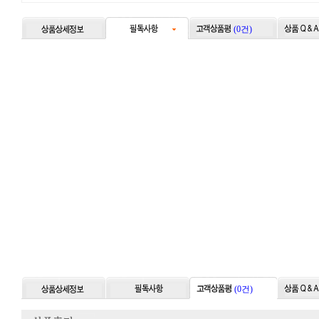
(0건)
(0건)