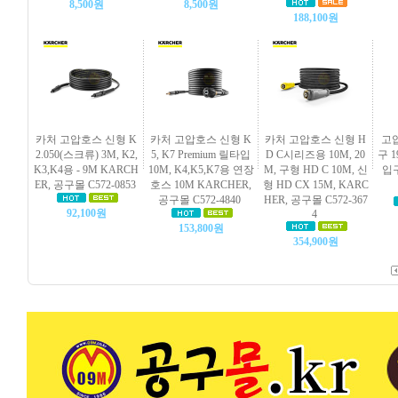
8,500원
8,500원
188,100원
카처 고압호스 신형 K
카처 고압호스 신형 K
카처 고압호스 신형 H
고
2.050(스크류) 3M, K2,
5, K7 Premium 릴타입
D C시리즈용 10M, 20
구 1
K3,K4용 - 9M KARCH
10M, K4,K5,K7용 연장
M, 구형 HD C 10M, 신
입구
ER, 공구몰 C572-0853
호스 10M KARCHER,
형 HD CX 15M, KARC
공구몰 C572-4840
HER, 공구몰 C572-367
92,100원
4
153,800원
354,900원