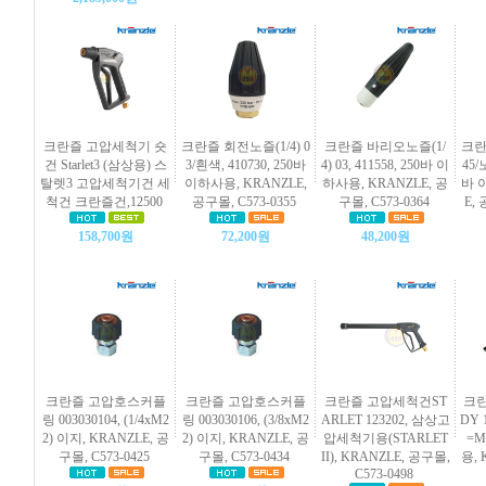
크란즐 고압세척기 숏
크란즐 회전노즐(1/4) 0
크란즐 바리오노즐(1/
크란
건 Starlet3 (삼상용) 스
3/흰색, 410730, 250바
4) 03, 411558, 250바 이
45/
탈렛3 고압세척기건 세
이하사용, KRANZLE,
하사용, KRANZLE, 공
바 
척건 크란즐건,12500
공구몰, C573-0355
구몰, C573-0364
E, 
158,700원
72,200원
48,200원
크란즐 고압호스커플
크란즐 고압호스커플
크란즐 고압세척건ST
크란
링 003030104, (1/4xM2
링 003030106, (3/8xM2
ARLET 123202, 삼상고
DY 
2) 이지, KRANZLE, 공
2) 이지, KRANZLE, 공
압세척기용(STARLET
=M
구몰, C573-0425
구몰, C573-0434
II), KRANZLE, 공구몰,
용, 
C573-0498