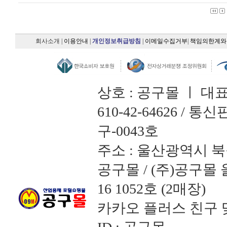
회사소개
|
이용안내
|
개인정보취급방침
|
이메일수집거부
|
책임의한계와
상호 : 공구몰 ㅣ 대
610-42-64626 /
구-0043호
주소 : 울산광역시 북
공구몰 / (주)공구
16 1052호 (2매장)
카카오 플러스 친구 맺