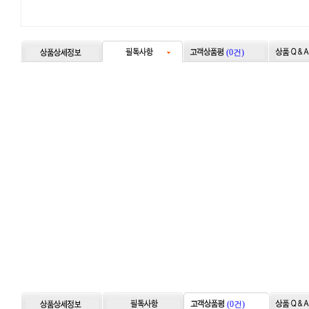
(0건)
(0건)