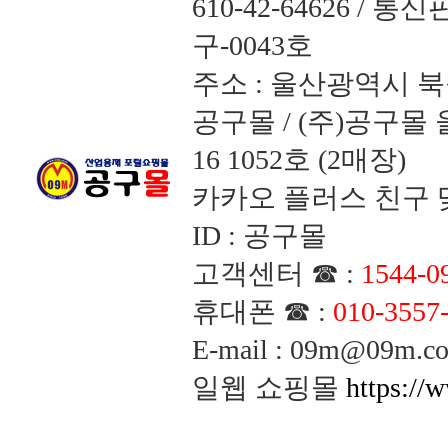
610-42-64626 /
구-0043호
주소 : 울산광역시 북
공구몰 / (주)공구
16 1052호 (2매장)
카카오 플러스 친구 맺
ID : 공구몰
고객센터 ☎ :
1544-0
휴대폰 ☎ :
010-3557
E-mail : 09m@09m
일웹 쇼핑몰
https://