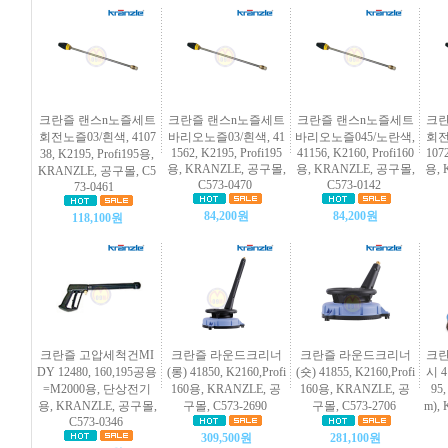
크란즐 랜스n노즐세트
크란즐 랜스n노즐세트
크란즐 랜스n노즐세트
크란
회전노즐03/흰색, 4107
바리오노즐03/흰색, 41
바리오노즐045/노란색,
회전
1562, K2195, Profi195
41156, K2160, Profi160
1072
38, K2195, Profi195용,
용, KRANZLE, 공구몰,
용, KRANZLE, 공구몰,
용, 
KRANZLE, 공구몰, C5
C573-0470
C573-0142
73-0461
84,200원
84,200원
118,100원
크란즐 고압세척건MI
크란즐 라운드크리너
크란즐 라운드크리너
크란
DY 12480, 160,195공용
(롱) 41850, K2160,Profi
(숏) 41855, K2160,Profi
시 4
=M2000용, 단상전기
160용, KRANZLE, 공
160용, KRANZLE, 공
95,
용, KRANZLE, 공구몰,
구몰, C573-2690
구몰, C573-2706
m),
C573-0346
309,500원
281,100원