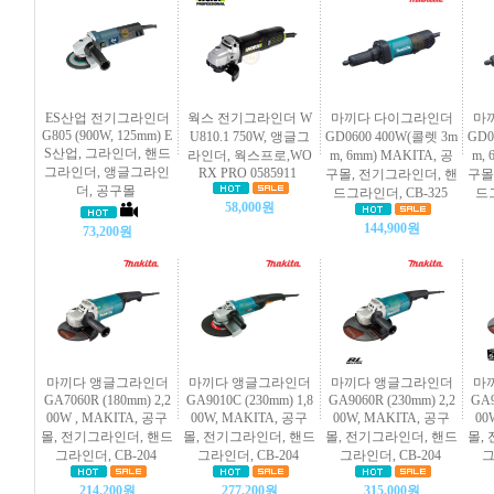
ES산업 전기그라인더
웍스 전기그라인더 W
마끼다 다이그라인더
마
G805 (900W, 125mm) E
U810.1 750W, 앵글그
GD0600 400W(콜렛 3m
GD0
S산업, 그라인더, 핸드
라인더, 웍스프로,WO
m, 6mm) MAKITA, 공
m, 
그라인더, 앵글그라인
RX PRO 0585911
구몰, 전기그라인더, 핸
구몰
더, 공구몰
드그라인더, CB-325
드그
58,000원
144,900원
73,200원
마끼다 앵글그라인더
마끼다 앵글그라인더
마끼다 앵글그라인더
마
GA7060R (180mm) 2,2
GA9010C (230mm) 1,8
GA9060R (230mm) 2,2
GA9
00W , MAKITA, 공구
00W, MAKITA, 공구
00W, MAKITA, 공구
00
몰, 전기그라인더, 핸드
몰, 전기그라인더, 핸드
몰, 전기그라인더, 핸드
몰,
그라인더, CB-204
그라인더, CB-204
그라인더, CB-204
그
214,200원
277,200원
315,000원