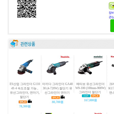
장바
관심
ES산업 그라인더 G110
마끼다 그라인더 GA40
메타보 유선그라인더
크
W9-100 (100mm-900W)
4S 4 속도조절 가능 ,
30 (4-720W) 절단기 유
KU7
그라인더 절단기
유선그라인더, 연마기,
선그라인더 연마기
면스
절단기
167,000원
80,700원
78,300원