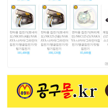
캇타용 집진기(토네이
캇타용 집진기(토네이
연마용 집진기(허리케
계양
도) NK105 (4용) NAK
도) NK125 (5용) NAK
인) NKC125 (5) NAKA
(1
AYA-나카야/그라인더
AYA-나카야/그라인더
YA-나카야/그라인더집
스
집진기/앵글집진기/캇
집진기/앵글집진기/캇
진기/앵글집진기/캇팅
팅기집진기
팅기집진기
집진기
101,400원
108,120원
85,680원