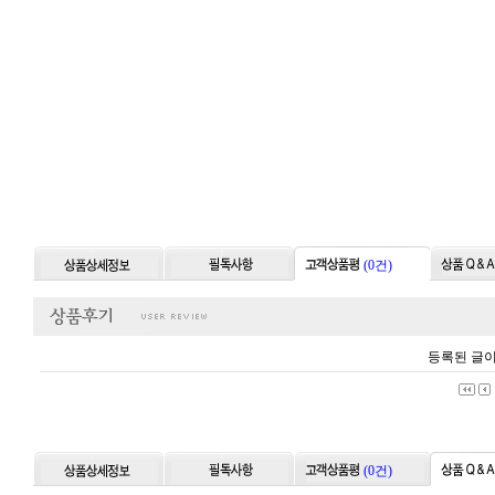
(0건)
등록된 글이
(0건)