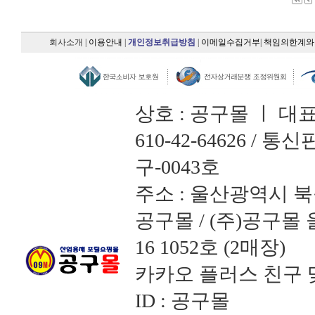
회사소개
|
이용안내
|
개인정보취급방침
|
이메일수집거부
|
책임의한계와
상호 : 공구몰 ㅣ 대
610-42-64626 /
구-0043호
주소 : 울산광역시 북
공구몰 / (주)공구
16 1052호 (2매장)
카카오 플러스 친구 맺
ID : 공구몰