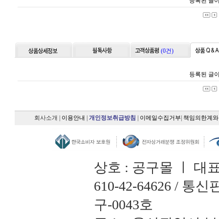
등록된 글이
(0건)
등록된 글이
회사소개
|
이용안내
|
개인정보취급방침
|
이메일수집거부
|
책임의한계와
상호 : 공구몰 ㅣ 대
610-42-64626 /
구-0043호