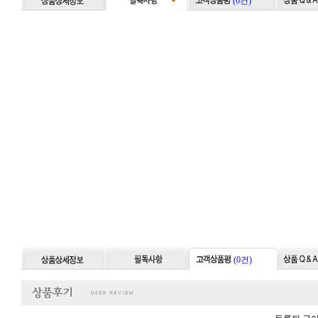
(0건)
(0건)