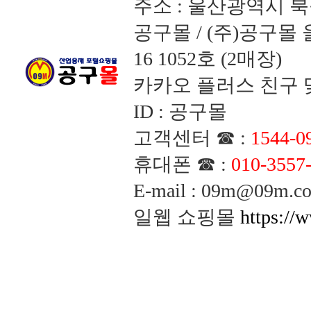
주소 : 울산광역시 북
공구몰 / (주)공구
16 1052호 (2매장)
카카오 플러스 친구 맺
ID : 공구몰
고객센터 ☎ :
1544-0
휴대폰 ☎ :
010-3557
E-mail : 09m@09m
일웹 쇼핑몰
https://