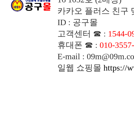
카카오 플러스 친구 맺
ID : 공구몰
고객센터 ☎ :
1544-0
휴대폰 ☎ :
010-3557
E-mail : 09m@09m
일웹 쇼핑몰
https://