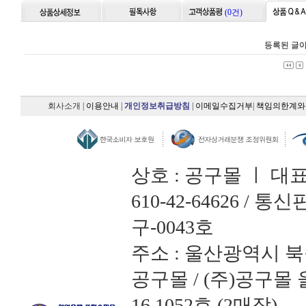
(0건)
등록된 글이
회사소개
|
이용안내
|
개인정보취급방침
|
이메일수집거부
|
책임의한계와
상호 : 공구몰 ㅣ 대
610-42-64626 /
구-0043호
주소 : 울산광역시 북
공구몰 / (주)공구
16 1052호 (2매장)