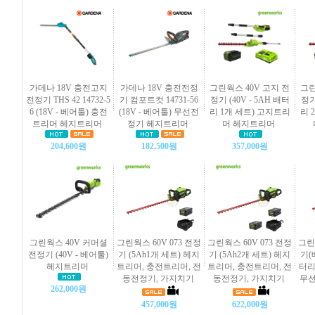
가데나 18V 충전고지
가데나 18V 충전전정
그린웍스 40V 고지 전
그린
전정기 THS 42 14732-5
기 컴포트컷 14731-56
정기 (40V - 5AH 배터
정기
6 (18V - 베어툴) 충전
(18V - 베어툴) 무선전
리 1개 세트) 고지트리
리 
트리머 헤지트리머
정기 헤지트리머
머 헤지트리머
204,600원
182,500원
357,000원
그린웍스 40V 커머셜
그린웍스 60V 073 전정
그린웍스 60V 073 전정
그린웍
전정기 (40V - 베어툴)
기 (5Ah1개 세트) 헤지
기 (5Ah2개 세트) 헤지
기(
헤지트리머
트리머, 충전트리머, 전
트리머, 충전트리머, 전
터리
동전정기, 가지치기
동전정기, 가지치기
무선
262,000원
457,000원
622,000원