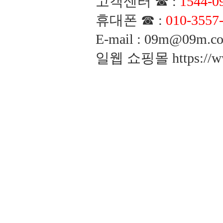
고객센터 ☎ :
1544-0
휴대폰 ☎ :
010-3557
E-mail : 09m@09m
일웹 쇼핑몰
https://