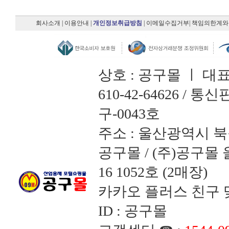
회사소개
|
이용안내
|
개인정보취급방침
|
이메일수집거부
|
책임의한계와
상호 : 공구몰 ㅣ 대
610-42-64626 /
구-0043호
주소 : 울산광역시 북
공구몰 / (주)공구
16 1052호 (2매장)
카카오 플러스 친구 맺
ID : 공구몰