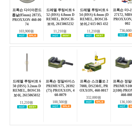
프록슨 다이아몬드
드레멜 루팅비트 6
드레멜 루팅비트 6
프록슨 미
52 (HSS) 4.8mm D
54 (HSS) 6.4mm (D
27172, MBS
톱날(85mm) 28735,
REMEL, BOSCH-
REMEL, BOSCH-
PROXXON, 
PROXXON 460-00
002
보쉬, 2615065232
보쉬,2 615 065 432
74
736,60
103,900원
11,210원
11,210원
드레멜 루팅비트 6
프록슨 정밀바이스
프록슨 스크롤쏘 2
프록슨 정
50 (HSS) 3.2mm D
PRIMUS75, 20392
7088, DS230/E, PR
PRIMUS100
REMEL, BOSCH-
(75) PROXXON, 4
OXXON, 460-0017
2(100) PR
60-0079
460-00
보쉬, 2615065032
332,000원
100,500원
136,10
11,210원