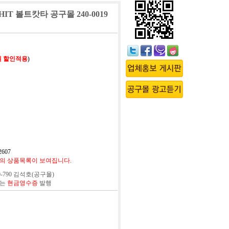
) HIT 볼트캇타 공구몰 240-0019
원 할인적용
)
607
의 상품목록이 보여집니다.
0-790 김석호(공구몰)
또는
현금영수증
발행