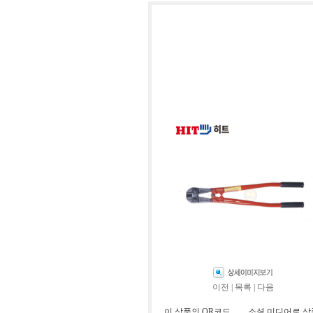
이전
|
목록
|
다음
이 상품의 QR코드
소셜 미디어로 상