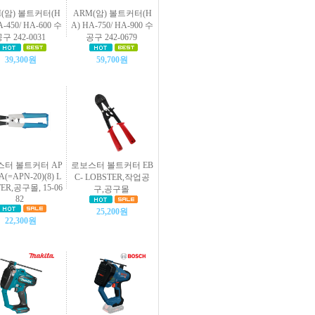
(암) 볼트커터(H
ARM(암) 볼트커터(H
A-450/ HA-600 수
A) HA-750/ HA-900 수
구 242-0031
공구 242-0679
39,300원
59,700원
터 볼트커터 AP
로보스터 볼트커터 EB
A(=APN-20)(8) L
C- LOBSTER,작업공
ER,공구몰, 15-06
구,공구몰
82
25,200원
22,300원