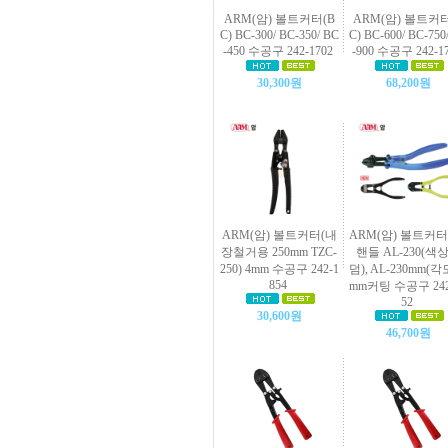
ARM(암) 볼트커터(B
ARM(암) 볼트커터
C) BC-300/ BC-350/ BC
C) BC-600/ BC-750
-450 수공구 242-1702
-900 수공구 242-1
30,300원
68,200원
ARM(암) 볼트커터(내
ARM(암) 볼트커터
장철거용 250mm TZC-
핸들 AL-230(색
250) 4mm 수공구 242-1
덤), AL-230mm(각도
854
mm커팅 수공구 242
52
30,600원
46,700원