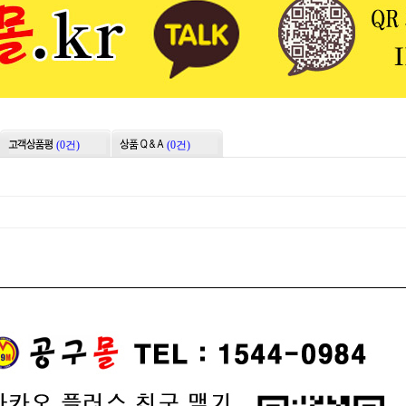
(0건)
(0건)