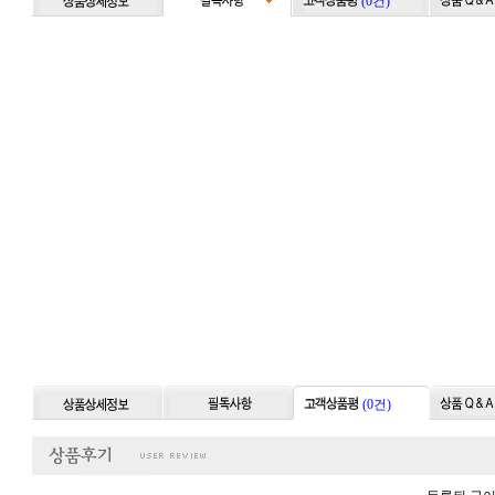
(0건)
(0건)