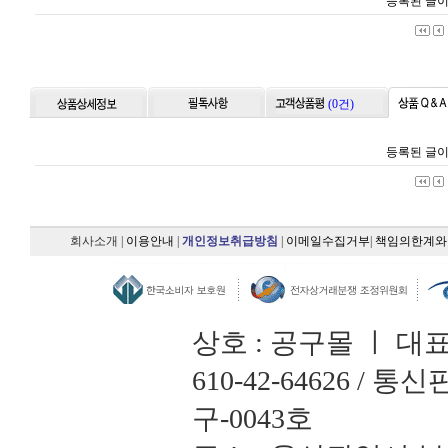
등록된 글이
(0건)
등록된 글이
회사소개
|
이용안내
|
개인정보취급방침
|
이메일수집거부
|
책임의한계와
상호 : 공구몰 ㅣ 대
610-42-64626 /
구-0043호