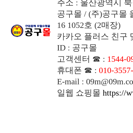
주소 : 울산광역시 북
공구몰 / (주)공구
16 1052호 (2매장)
카카오 플러스 친구 맺
ID : 공구몰
고객센터 ☎ :
1544-0
휴대폰 ☎ :
010-3557
E-mail : 09m@09m
일웹 쇼핑몰
https://