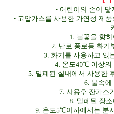
• 어린이의 손이 
• 고압가스를 사용한 가연성 제
1. 불꽃을 향
2. 난로 풍로등 화
3. 화기를 사용하고 있
4. 온도40℃ 이상
5. 밀폐된 실내에서 사용한 
6. 불속
7. 사용후 잔가스
8. 밀폐된 장
9. 온도5℃이하에서는 분