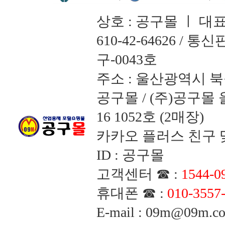
상호 : 공구몰 ㅣ 대
610-42-64626 /
구-0043호
주소 : 울산광역시 북
공구몰 / (주)공구
16 1052호 (2매장)
카카오 플러스 친구 맺
ID : 공구몰
고객센터 ☎ :
1544-0
휴대폰 ☎ :
010-3557
E-mail : 09m@09m