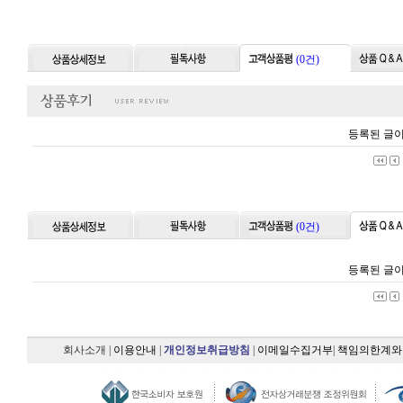
(0건)
등록된 글이
(0건)
등록된 글이
회사소개
|
이용안내
|
개인정보취급방침
|
이메일수집거부
|
책임의한계와