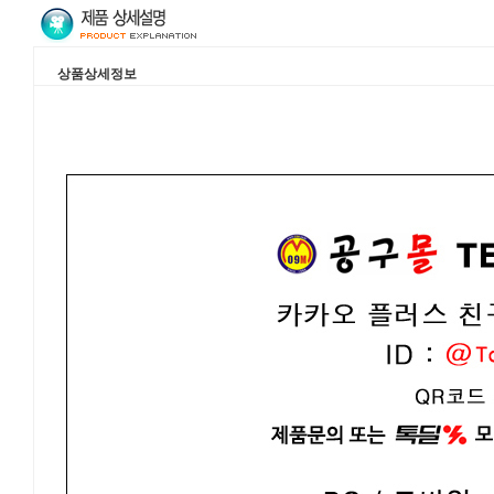
상품상세정보