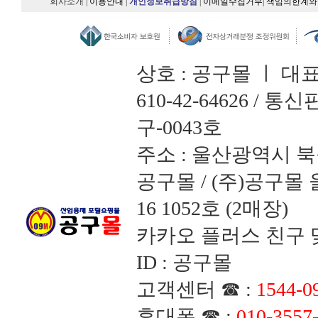
회사소개
|
이용안내
|
개인정보취급방침
|
이메일수집거부
|
책임의한계와
상호 : 공구몰 ㅣ 대
610-42-64626 /
구-0043호
주소 : 울산광역시 북
공구몰 / (주)공구
16 1052호 (2매장)
카카오 플러스 친구 맺
ID : 공구몰
고객센터 ☎ :
1544-0
휴대폰 ☎ :
010-3557