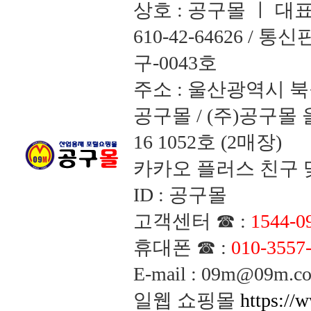
상호 : 공구몰 ㅣ 대
610-42-64626 /
구-0043호
주소 : 울산광역시 북
공구몰 / (주)공구
16 1052호 (2매장)
카카오 플러스 친구 맺
ID : 공구몰
고객센터 ☎ :
1544-0
휴대폰 ☎ :
010-3557
E-mail : 09m@09m
일웹 쇼핑몰
https://