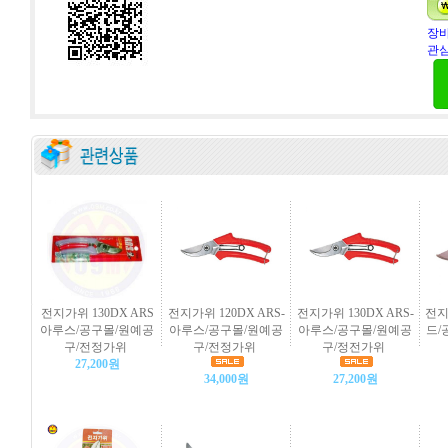
장바
관심
전지가위 130DX ARS
전지가위 120DX ARS-
전지가위 130DX ARS-
전지
아루스/공구몰/원예공
아루스/공구몰/원예공
아루스/공구몰/원예공
드/
구/전정가위
구/전정가위
구/정전가위
27,200원
34,000원
27,200원