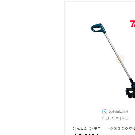
이전
|
목록
|
다음
이 상품의 QR코드
소셜 미디어로 