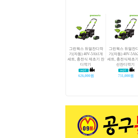
그린웍스 듀얼잔디깍
그린웍스 듀얼잔
기(자동) 40V-5Ah1개
기(자동) 40V-5A
세트, 충전식 제초기 잔
세트, 충전식제초기
디깍기
선잔디깍기
626,000원
731,000원