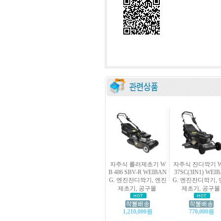
자주식 롤러제초기 W
자주식 잔디깍기 W
B 486 SBV-R WEIBAN
37SC(3IN1) WEI
G. 엔진잔디깍기, 엔진
G. 엔진잔디깍기,
제초기, 공구몰
제초기, 공구몰
1,210,000원
770,000원