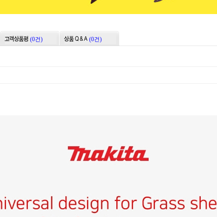
(0건)
(0건)