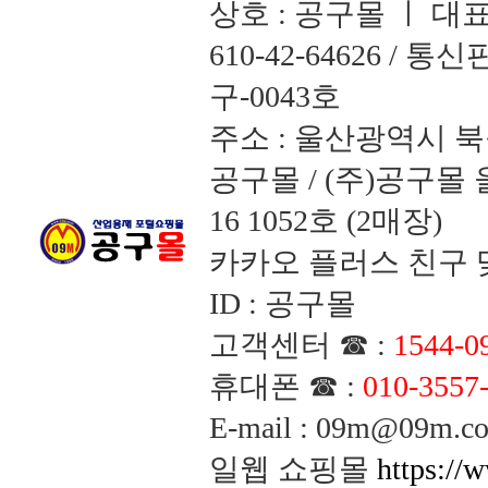
상호 : 공구몰 ㅣ 대
610-42-64626 /
구-0043호
주소 : 울산광역시 북
공구몰 / (주)공구
16 1052호 (2매장)
카카오 플러스 친구 맺
ID : 공구몰
고객센터 ☎ :
1544-0
휴대폰 ☎ :
010-3557
E-mail : 09m@09m
일웹 쇼핑몰
https://