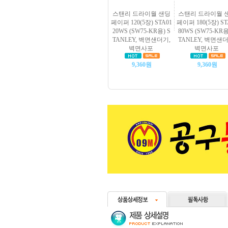
스탠리 드라이월 샌딩
스탠리 드라이월 
페이퍼 120(5장) STA01
페이퍼 180(5장) ST
20WS (SW75-KR용) S
80WS (SW75-KR용
TANLEY, 벽면샌더기,
TANLEY, 벽면샌더
벽면사포
벽면사포
9,360원
9,360원