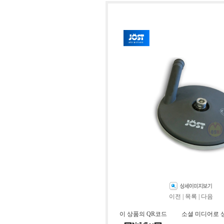
이전
|
목록
|
다음
이 상품의 QR코드
소셜 미디어로 