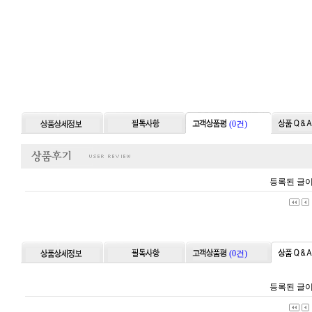
(0건)
등록된 글이
(0건)
등록된 글이