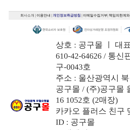
회사소개
|
이용안내
|
개인정보취급방침
|
이메일수집거부
|
책임의한계와
상호 : 공구몰 ㅣ 대
610-42-64626 /
구-0043호
주소 : 울산광역시 북
공구몰 / (주)공구
16 1052호 (2매장)
카카오 플러스 친구 맺
ID : 공구몰