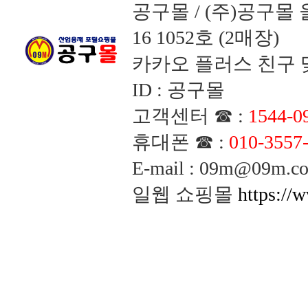
공구몰 / (주)공구
16 1052호 (2매장)
카카오 플러스 친구 맺
ID : 공구몰
고객센터 ☎ :
1544-0
휴대폰 ☎ :
010-3557
E-mail : 09m@09m
일웹 쇼핑몰
https://