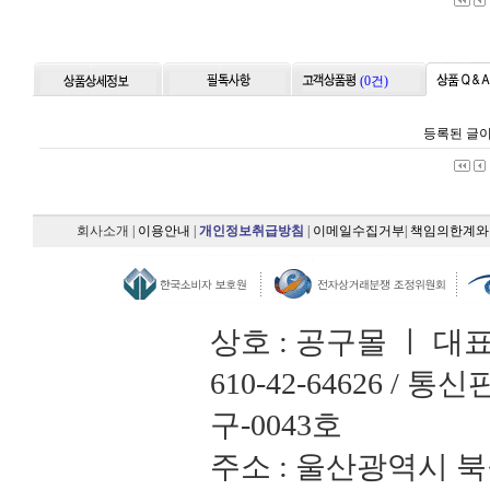
(0건)
등록된 글이
회사소개
|
이용안내
|
개인정보취급방침
|
이메일수집거부
|
책임의한계와
상호 : 공구몰 ㅣ 대
610-42-64626 /
구-0043호
주소 : 울산광역시 북