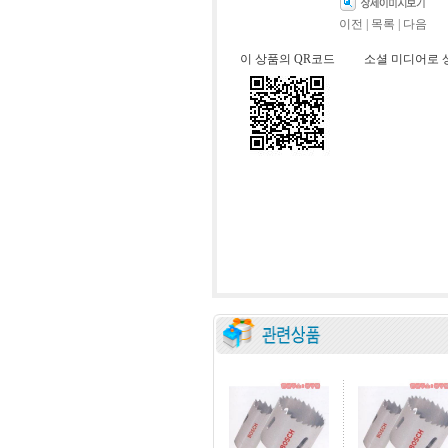
이전
|
목록
|
다음
이 상품의 QR코드
소셜 미디어로 