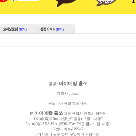
(0건)
(0건)
바이메탈 홀쏘
품명 :
제조사 : bosch
용도 : sus 패널 천공가능.
바이메탈 홀쏘
본
처음 구입시 반드시 하단에
1.
아바(축) 9.5mm (일반드릴용) *필수사항*
2.아바(축) SDS-Plus (SDS- Plus 2K급 함마드릴 사용)
3.
센터 비트-HSS-G
2가지중에 필수 선택,구입하여 사용바람.