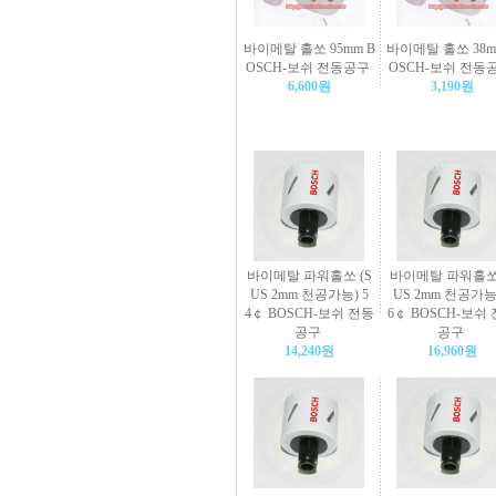
바이메탈 홀쏘 95mm B
바이메탈 홀쏘 38m
OSCH-보쉬 전동공구
OSCH-보쉬 전동
6,600원
3,190원
바이메탈 파워홀쏘 (S
바이메탈 파워홀쏘 
US 2mm 천공가능) 5
US 2mm 천공가능)
4￠ BOSCH-보쉬 전동
6￠ BOSCH-보쉬
공구
공구
14,240원
16,960원