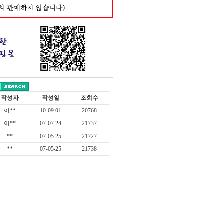
작성자
작성일
조회수
이**
10-09-01
20768
이**
07-07-24
21737
**
07-05-25
21727
**
07-05-25
21738