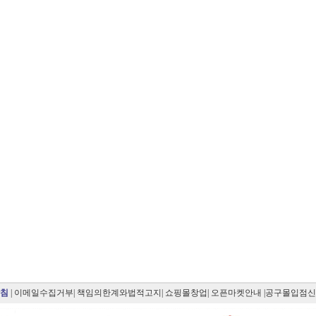
침
|
이메일수집거부
|
책임의한계와법적고지
|
쇼핑몰창업
|
오픈마켓안내
|공구몰입점