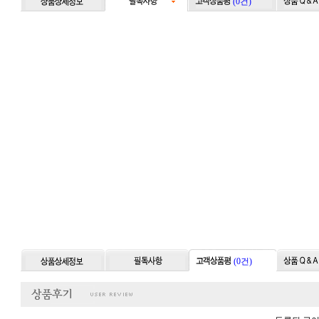
(0건)
(0건)