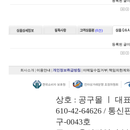
등록된 글이
(0건)
등록된 글이
회사소개
|
이용안내
|
개인정보취급방침
|
이메일수집거부
|
책임의한계와
상호 : 공구몰 ㅣ 대
610-42-64626 /
구-0043호