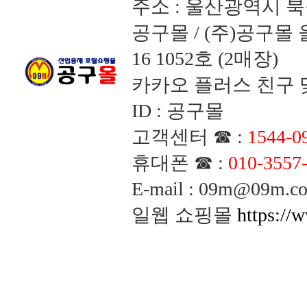
주소 : 울산광역시 북
공구몰 / (주)공구
16 1052호 (2매장)
카카오 플러스 친구 맺
ID : 공구몰
고객센터 ☎ :
1544-0
휴대폰 ☎ :
010-3557
E-mail : 09m@09m
일웹 쇼핑몰
https://