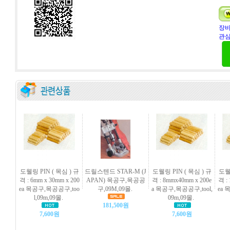
장바
관심
도웰링 PIN ( 목심 ) 규
드릴스텐드 STAR-M (J
도웰링 PIN ( 목심 ) 규
도웰링
격 : 6mm x 30mm x 200
APAN) 목공구,목공공
격 : 8mmx40mm x 200e
격 :
ea 목공구,목공공구,too
구,09M,09몰.
a 목공구,목공공구,tool,
ea 
l,09m,09몰.
09m,09몰.
181,500원
7,600원
7,600원