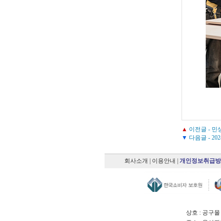
▲
이전글 -
민생
▼
다음글 -
20
회사소개
|
이용안내
|
개인정보취급방
상호 : 공구몰