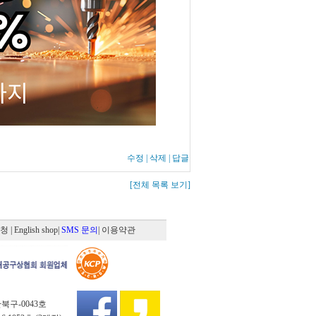
수정
|
삭제
|
답글
[전체 목록 보기]
신청
| English shop
|
SMS 문의
| 이용약관
산북구-0043호