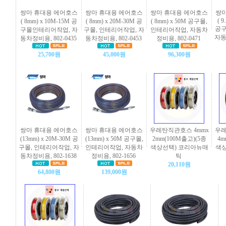
쌍마 휴대용 에어호스
쌍마 휴대용 에어호스
쌍마 휴대용 에어호스
쌍마
( 
( 8mm) x 10M-15M 공
( 8mm) x 20M-30M 공
( 8mm) x 50M 공구몰,
공구
구몰인테리어작업, 자
구몰, 인테리어작업, 자
인테리어작업, 자동차
자동
동차정비용, 802-0435
동차정비용, 802-0453
정비용, 802-0471
25,700원
45,000원
96,300원
쌍마 휴대용 에어호스
쌍마 휴대용 에어호스
우레탄직관호스 4mmx
우레
(13mm) x 20M-30M 공
(13mm) x 50M 공구몰,
2mm(100M출고)(5종
4m
구몰, 인테리어작업, 자
인테리어작업, 자동차
색상선택) 코리아뉴매
색상
동차정비용, 802-1638
정비용, 802-1656
틱
20,110원
64,800원
139,000원