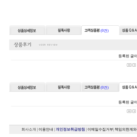
(0건)
등록된 글이
(0건)
등록된 글이
회사소개
|
이용안내
|
개인정보취급방침
|
이메일수집거부
|
책임의한계와