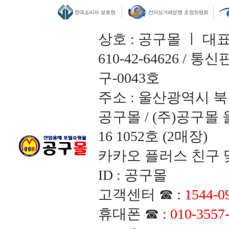
상호 : 공구몰 ㅣ 대
610-42-64626 /
구-0043호
주소 : 울산광역시 북
공구몰 / (주)공구
16 1052호 (2매장)
카카오 플러스 친구 맺
ID : 공구몰
고객센터 ☎ :
1544-0
휴대폰 ☎ :
010-3557