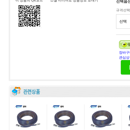
이 상품의 QR코드
소셜 미디어로 상품정보 보내기
선택옵
규격선택
장바구
관심상