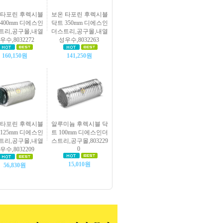
 타포린 후렉시블
보온 타포린 후렉시블
400mm 디에스인
닥트 350mm 디에스인
트리,공구몰,내열
더스트리,공구몰,내열
우수,8032272
성우수,8032263
160,150원
141,250원
 타포린 후렉시블
알루미늄 후렉시블 닥
125mm 디에스인
트 100mm 디에스인더
트리,공구몰,내열
스트리,공구몰,803229
0
우수,8032209
15,010원
56,830원