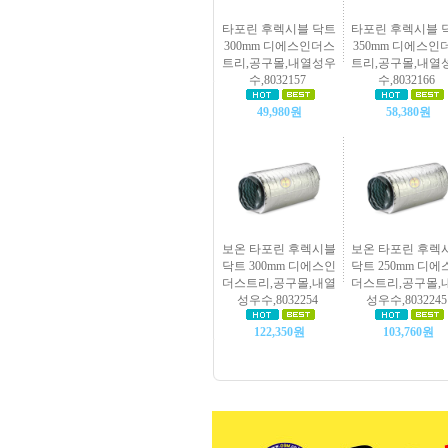
타포린 후렉시블 닥트
타포린 후렉시블 
300mm 디에스인더스
350mm 디에스인
트리,공구몰,내열성우
트리,공구몰,내열
수,8032157
수,8032166
49,980원
58,380원
보온 타포린 후렉시블
보온 타포린 후렉
닥트 300mm 디에스인
닥트 250mm 디에
더스트리,공구몰,내열
더스트리,공구몰,
성우수,8032254
성우수,8032245
122,350원
103,760원