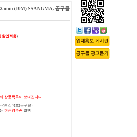
5mm (10M) SSANGMA, 공구몰
원 할인적용
)
의 상품목록이 보여집니다.
0-790 김석호(공구몰)
또는
현금영수증
발행