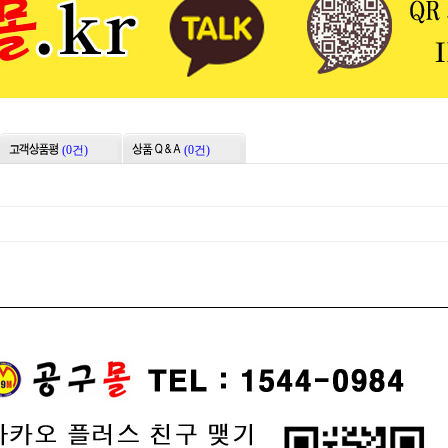
(0건)
(0건)