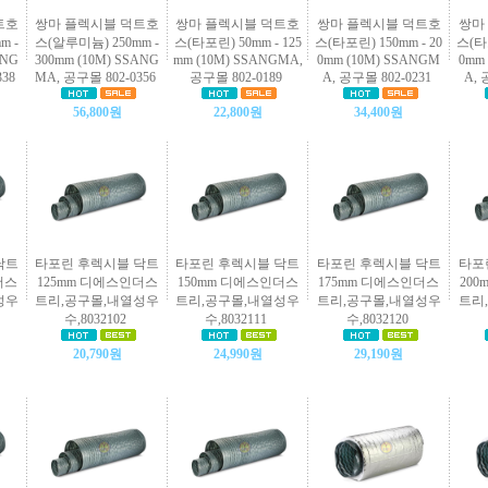
트호
쌍마 플렉시블 덕트호
쌍마 플렉시블 덕트호
쌍마 플렉시블 덕트호
쌍마
m -
스(알루미늄) 250mm -
스(타포린) 50mm - 125
스(타포린) 150mm - 20
스(타포
ANG
300mm (10M) SSANG
mm (10M) SSANGMA,
0mm (10M) SSANGM
0mm
338
MA, 공구몰 802-0356
공구몰 802-0189
A, 공구몰 802-0231
A, 
56,800원
22,800원
34,400원
닥트
타포린 후렉시블 닥트
타포린 후렉시블 닥트
타포린 후렉시블 닥트
타포
더스
125mm 디에스인더스
150mm 디에스인더스
175mm 디에스인더스
20
성우
트리,공구몰,내열성우
트리,공구몰,내열성우
트리,공구몰,내열성우
트리
수,8032102
수,8032111
수,8032120
20,790원
24,990원
29,190원