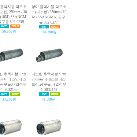
 플렉시블 덕트호
쌍마 플렉시블 덕트호
린) 250mm - 30
스(타포린) 350mm (10
 (10M) SSANGM
M) SSANGMA, 공구
공구몰 802-0259
몰 802-0277
56,800원
104,300원
린 후렉시블 닥트
타포린 후렉시블 닥트
0mm 디에스인더스
250mm 디에스인더스
,공구몰,내열성우
트리,공구몰,내열성우
수,8032139
수,8032148
33,280원
41,680원