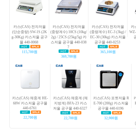
카스(CAS) 전자저울
카스(CAS) 전자저울
카스(CAS) 전자저울
카
(단순중량) SW-1S (2K
(중량계수) 10CS (10kg/
(중량계수) EC-3 (3kg) /
WZ-
g-30Kg) 카스저울 공구
2g) / 25CS (25kg/5g) 카
EC-30 (30kg) 카스저울
공
몰 440-0068
스저울 공구몰 440-038
공구몰 440-0253
7
115,700원
365,100원
369,700원
카스(CAS) 체중계 HE-
카스(CAS) 체중계 (체
카스(CAS) 포켓저울 R
68W 카스저울 공구몰
지방계) BFA-23 카스
E-700 (200g) 카스저울
440-6761
저울 공구몰 440-6327
공구몰 440-6196
22,700원
22,700원
32,900원