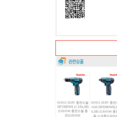
마끼다 10.8V 충전드릴
마끼다 10.8V 충
DF330DWE (1.3Ah,2B)
이버 DF030DWE(1
드라이버 충전드릴 충
h,1B) 드라이버 
전드라이버
릴 스크류드라이