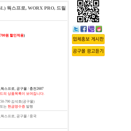
 BL) 웍스프로, WORX PRO, 드릴
,700원 할인적용
)
a,웍스프로, 공구몰
/
충전2607
드의 상품목록이 보여집니다.
50-790 김석호(공구몰)
 또는
현금영수증
발행
a,웍스프로, 공구몰 / 중국