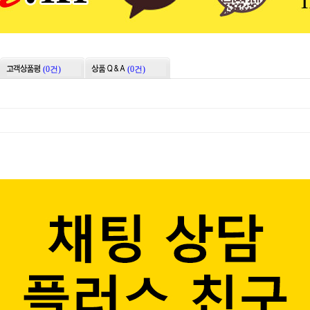
(0건)
(0건)