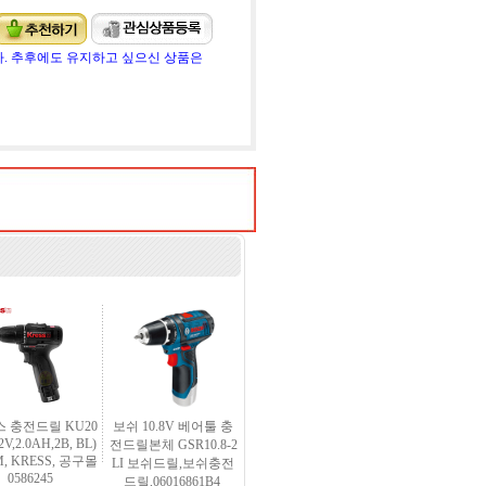
. 추후에도 유지하고 싶으신 상품은
 충전드릴 KU20
보쉬 10.8V 베어툴 충
12V,2.0AH,2B, BL)
전드릴본체 GSR10.8-2
, KRESS, 공구몰
LI 보쉬드릴,보쉬충전
0586245
드릴,06016861B4