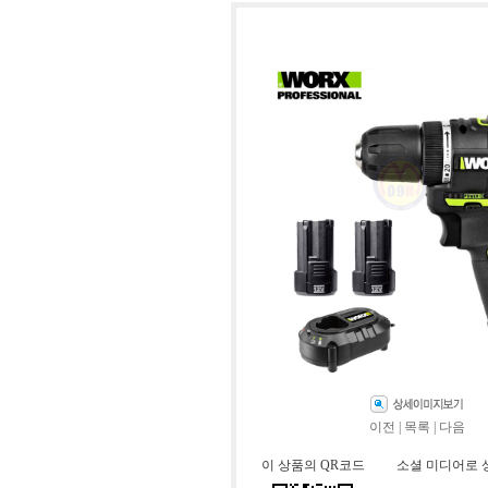
이전
|
목록
|
다음
이 상품의 QR코드
소셜 미디어로 